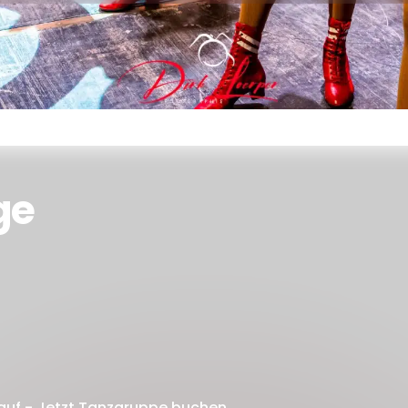
ge
auf - Jetzt Tanzgruppe buchen