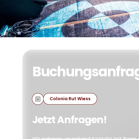
Buchungsanfra
Colonia Rut Wiess
Jetzt Anfragen!
Wir nehmen umgehend Kontakt mit Ihnen 