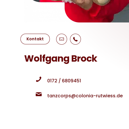
Kontakt
Wolfgang Brock
0172 / 6809451
tanzcorps@colonia-rutwiess.de