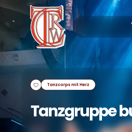
Tanzcorps mit Herz
Tanzgruppe b