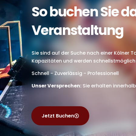
So buchen Sie da
Veranstaltung
Sie sind auf der Suche nach einer
Kölner T
Kapazitäten und werden schnellstmöglich
Schnell - Zuverlässig - Professionell
Unser Versprechen:
Sie erhalten innerhal
Jetzt Buchen