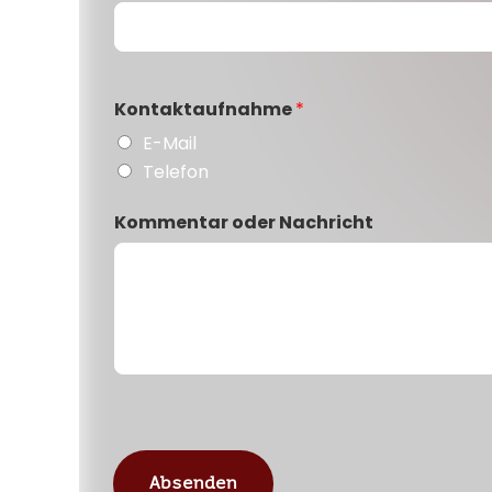
Kontaktaufnahme
*
E-Mail
Telefon
Kommentar oder Nachricht
Absenden