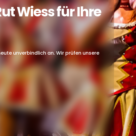
t Wiess für Ihre
eute unverbindlich an. Wir prüfen unsere