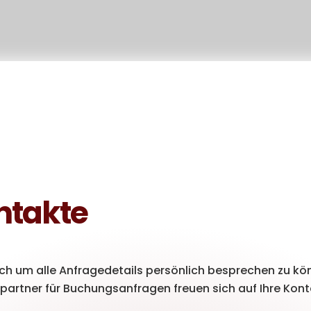
ntakte
räch um alle Anfragedetails persönlich besprechen zu k
chpartner für Buchungsanfragen freuen sich auf Ihre Ko