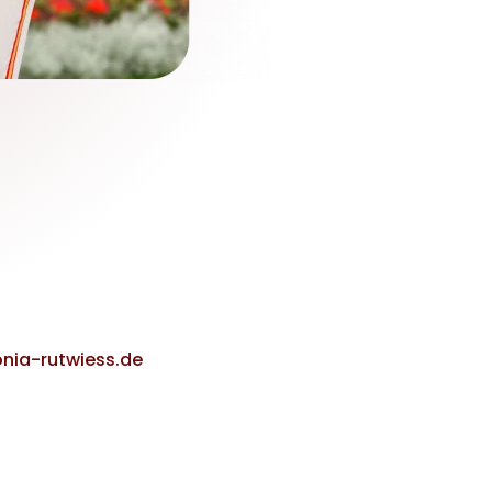
nia-rutwiess.de