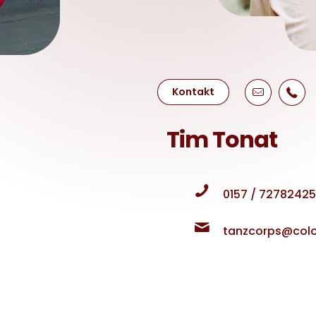
Kontakt
Tim Tonat
0157 / 72782425
tanzcorps@colo