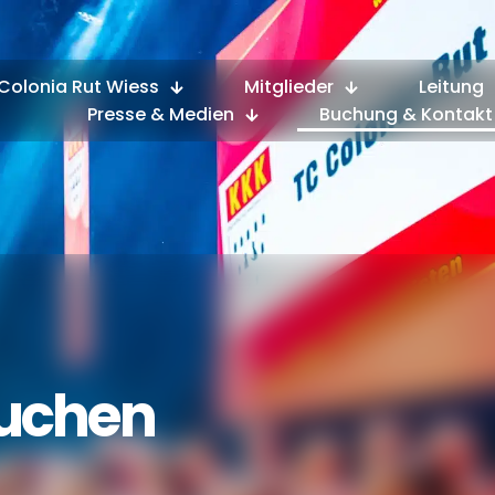
Colonia Rut Wiess
Mitglieder
Leitung
Presse & Medien
Buchung & Kontakt
uchen