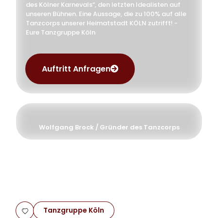
des Kölner Karnevals“, den letzten Idealisten auf
unseren Bühnen. Eine Aussage, die zu 100% auf alle
Tanzcorps unserer Heimatstadt KÖLN zutrifft! -
Eure Tanzgruppe Köln
Auftritt Anfragen
Wolfgang Brock / Gründer des Tanzcorps
Tanzgruppe Köln